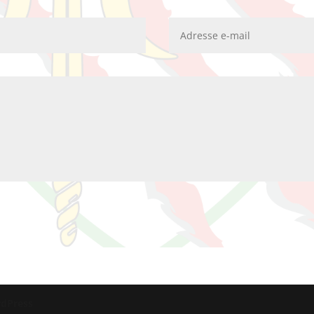
dPress